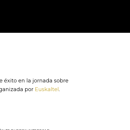
 éxito en la jornada sobre
ganizada por
Euskaltel
.