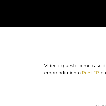
Vídeo expuesto como caso de
emprendimiento
Prest´13
or