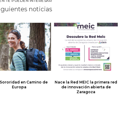
ÉN TE PUEDEN INTERESAR
siguientes noticias
Sororidad en Camino de
Nace la Red MEIC la primera red
Europa
de innovación abierta de
Zaragoza