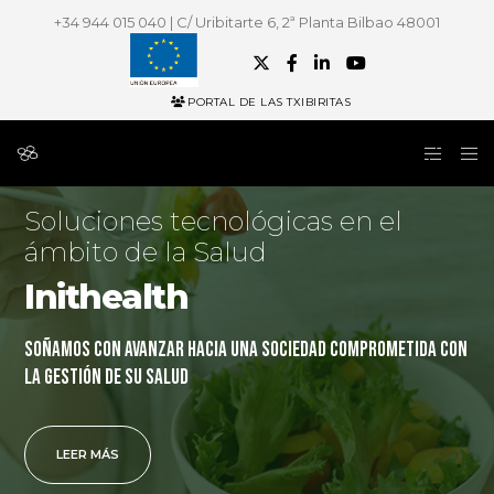
+34 944 015 040 | C/ Uribitarte 6, 2ª Planta Bilbao 48001
PORTAL DE LAS TXIBIRITAS
Soluciones tecnológicas en el
ámbito de la Salud
Inithealth
Soñamos con avanzar hacia una sociedad comprometida con
la gestión de su Salud
LEER MÁS