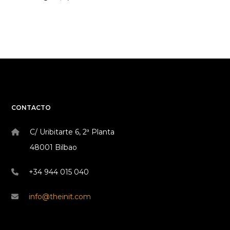
CONTACTO
C/ Uribitarte 6, 2ª Planta
48001 Bilbao
+34 944 015 040
info@theinit.com