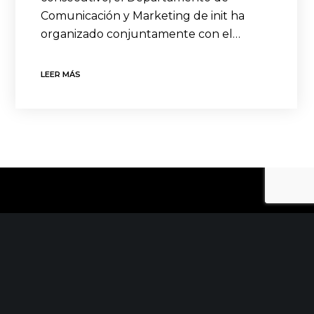
Comunicación y Marketing de init ha
organizado conjuntamente con el…
LEER MÁS
CONTACTO
C/ Uribitarte 6, 2ª Planta
48001 Bilbao