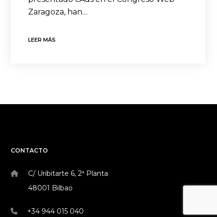
Zaragoza, han…
LEER MÁS
CONTACTO
C/ Uribitarte 6, 2ª Planta
48001 Bilbao
+34 944 015 040