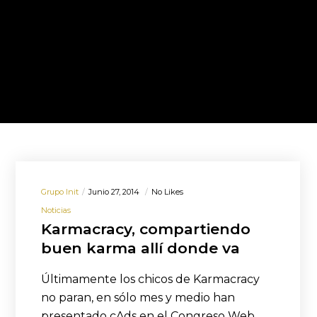
Grupo Init
Junio 27, 2014
No Likes
Noticias
Karmacracy, compartiendo
buen karma allí donde va
Últimamente los chicos de Karmacracy
no paran, en sólo mes y medio han
presentado cAds en el Congreso Web