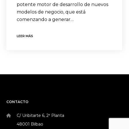
potente motor de desarrollo de nuevos
modelos de negocio, que está
comenzando a generar…
LEER MÁS
CONTACTO
C/ Uribitarte 6, 2ª Planta
48001 Bilbao