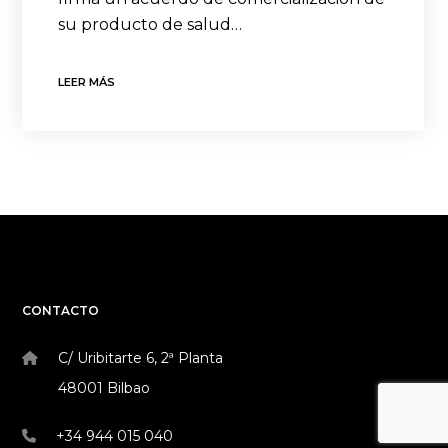
su producto de salud…
LEER MÁS
CONTACTO
C/ Uribitarte 6, 2ª Planta
48001 Bilbao
+34 944 015 040