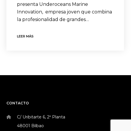
presenta Underoceans Marine
Innovation, empresa joven que combina
la profesionalidad de grandes…
LEER MÁS
CONTACTO
C/ Uribitarte 6, 2ª Planta
48001 Bilbao