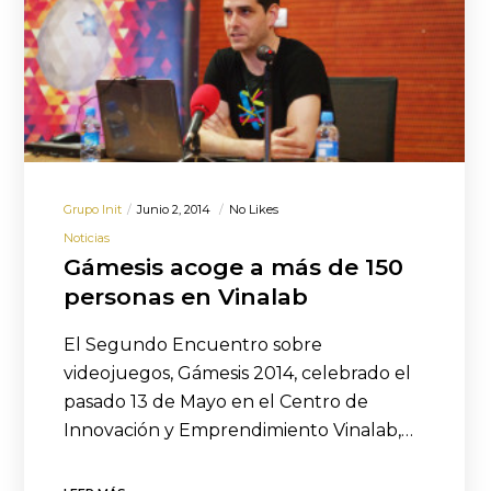
Grupo Init
Junio 2, 2014
No Likes
Noticias
Gámesis acoge a más de 150
personas en Vinalab
El Segundo Encuentro sobre
videojuegos, Gámesis 2014, celebrado el
pasado 13 de Mayo en el Centro de
Innovación y Emprendimiento Vinalab,…