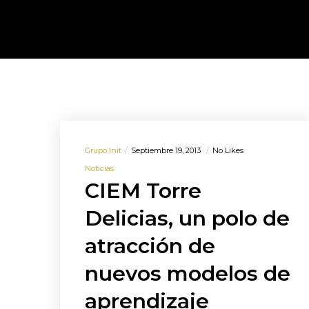
Grupo Init
Septiembre 19, 2013
No Likes
Noticias
CIEM Torre
Delicias, un polo de
atracción de
nuevos modelos de
aprendizaje