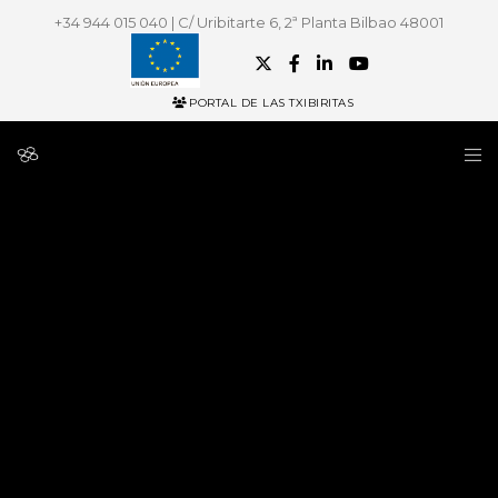
+34 944 015 040 | C/ Uribitarte 6, 2ª Planta Bilbao 48001
PORTAL DE LAS TXIBIRITAS