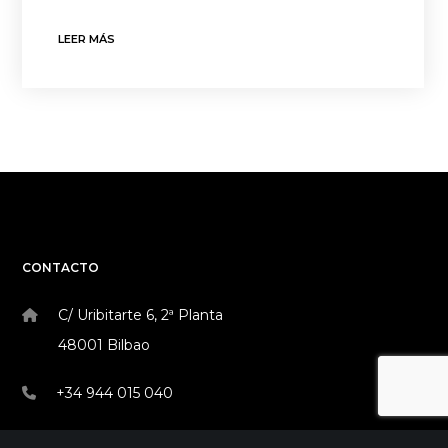
LEER MÁS
CONTACTO
C/ Uribitarte 6, 2ª Planta
48001 Bilbao
+34 944 015 040
info@theinit.com