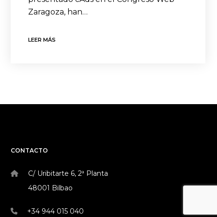
Zaragoza, han…
LEER MÁS
CONTACTO
C/ Uribitarte 6, 2ª Planta
48001 Bilbao
+34 944 015 040