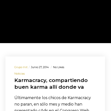
Grupo Init
Junio 27, 2014
No Likes
Noticias
Karmacracy, compartiendo
buen karma allí donde va
Últimamente los chicos de Karmacracy
no paran, en sólo mes y medio han
presentado cAds en el Congreso Web