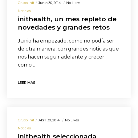
Grupo Init
Junio 30, 2014
No Likes
Noticias
inithealth, un mes repleto de
novedades y grandes retos
Junio ha empezado, como no podía ser
de otra manera, con grandes noticias que
nos hacen seguir adelante y crecer
como…
LEER MÁS
Grupo Init
Abril 30, 2014
No Likes
Noticias
inithealth seleccionada