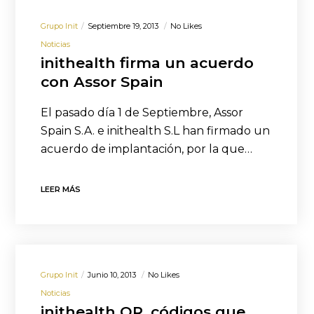
Grupo Init
Septiembre 19, 2013
No Likes
Noticias
inithealth firma un acuerdo
con Assor Spain
El pasado día 1 de Septiembre, Assor
Spain S.A. e inithealth S.L han firmado un
acuerdo de implantación, por la que…
LEER MÁS
Grupo Init
Junio 10, 2013
No Likes
Noticias
inithealth QR, códigos que