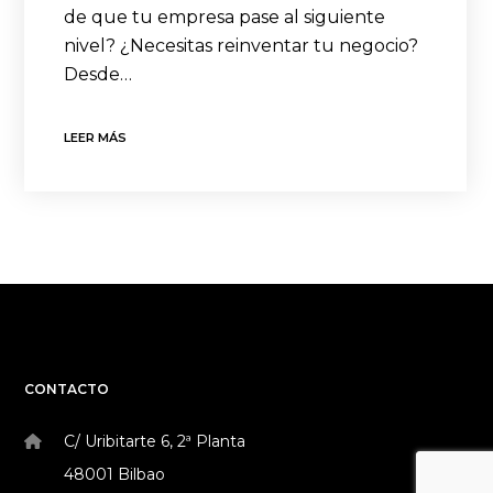
de que tu empresa pase al siguiente
nivel? ¿Necesitas reinventar tu negocio?
Desde…
LEER MÁS
CONTACTO
C/ Uribitarte 6, 2ª Planta
48001 Bilbao