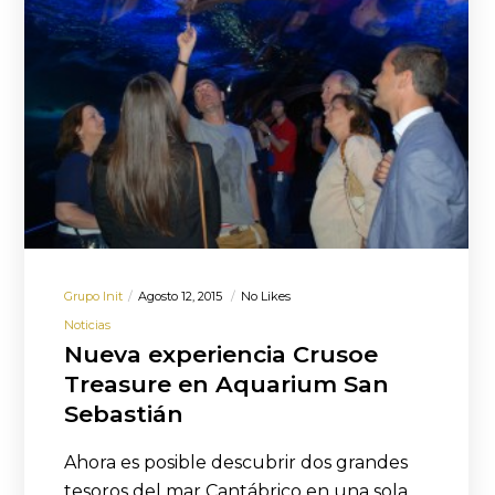
Grupo Init
Agosto 12, 2015
No Likes
Noticias
Nueva experiencia Crusoe
Treasure en Aquarium San
Sebastián
Ahora es posible descubrir dos grandes
tesoros del mar Cantábrico en una sola