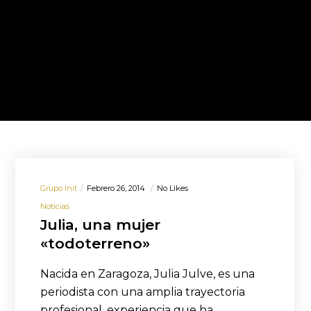
Grupo Init
Febrero 26, 2014
No Likes
Noticias
Julia, una mujer
«todoterreno»
Nacida en Zaragoza, Julia Julve, es una
periodista con una amplia trayectoria
profesional, experiencia que ha