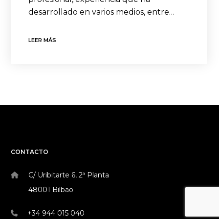
desarrollado en varios medios, entre…
LEER MÁS
CONTACTO
C/ Uribitarte 6, 2ª Planta
48001 Bilbao
+34 944 015 040