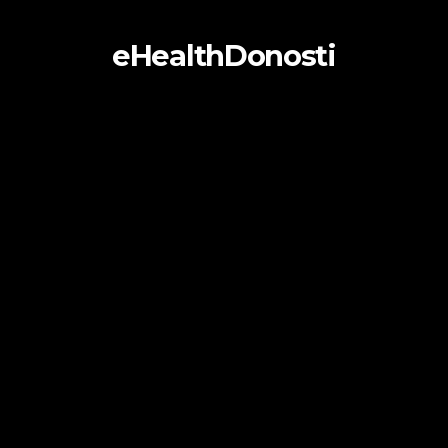
eHealthDonosti