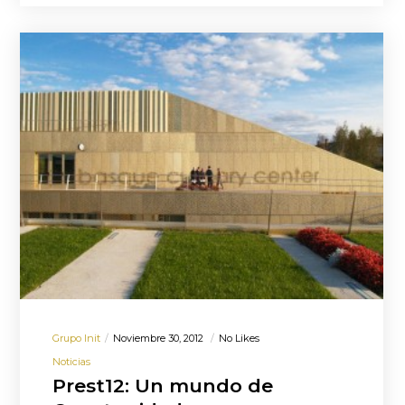
Grupo Init
Noviembre 30, 2012
No Likes
Noticias
Prest12: Un mundo de