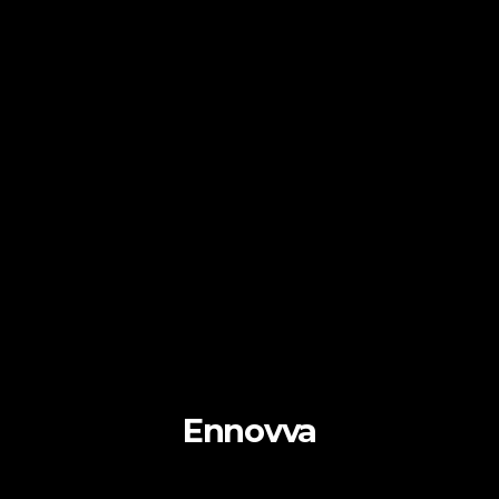
Ennovva