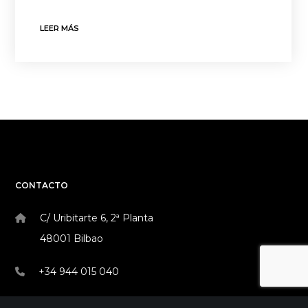
LEER MÁS
CONTACTO
C/ Uribitarte 6, 2ª Planta
48001 Bilbao
+34 944 015 040
info@theinit.com