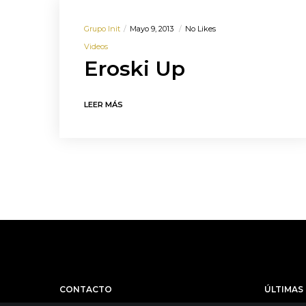
Grupo Init
Mayo 9, 2013
No Likes
Videos
Eroski Up
LEER MÁS
CONTACTO
ÚLTIMAS