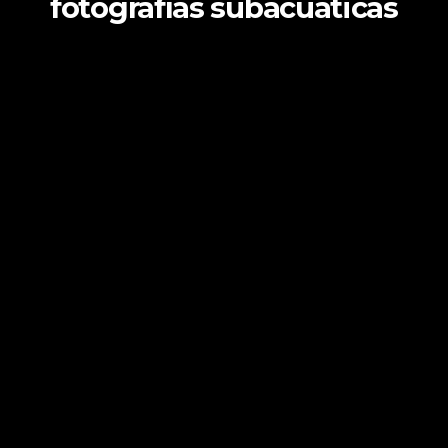
fotografías subacuáticas