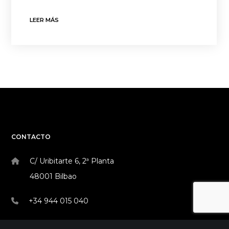
LEER MÁS
CONTACTO
C/ Uribitarte 6, 2ª Planta
48001 Bilbao
+34 944 015 040
info@theinit.com