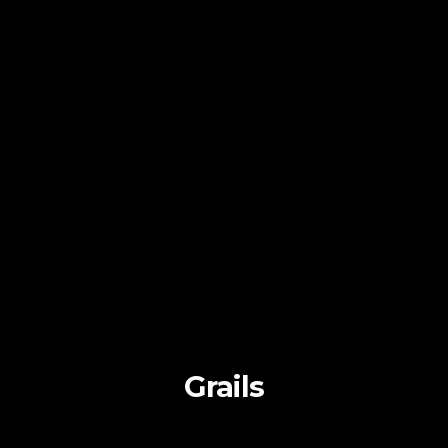
Grails