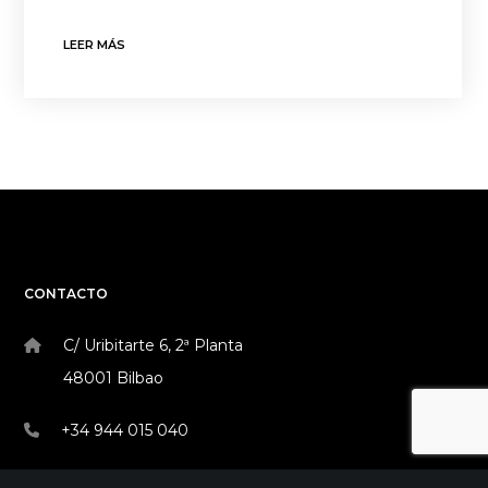
LEER MÁS
CONTACTO
C/ Uribitarte 6, 2ª Planta
48001 Bilbao
+34 944 015 040
info@theinit.com