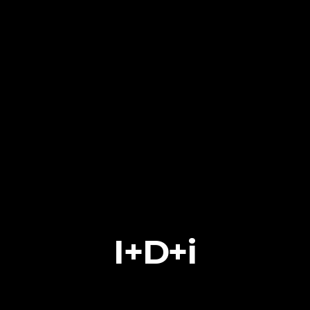
I+D+i