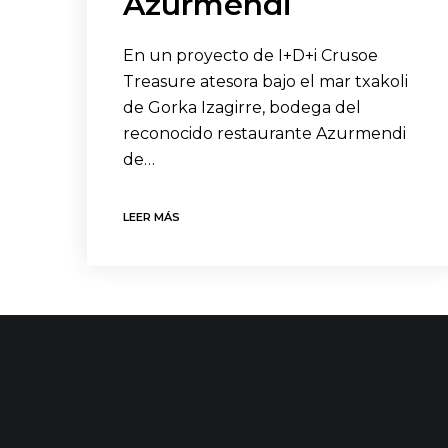
Azurmendi
En un proyecto de I+D+i Crusoe
Treasure atesora bajo el mar txakoli
de Gorka Izagirre, bodega del
reconocido restaurante Azurmendi
de…
LEER MÁS