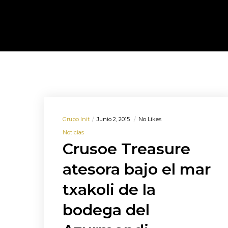
Grupo Init
Junio 2, 2015
No Likes
Noticias
Crusoe Treasure
atesora bajo el mar
txakoli de la
bodega del