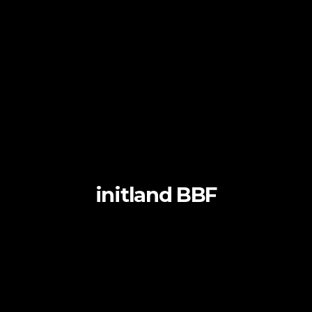
initland BBF