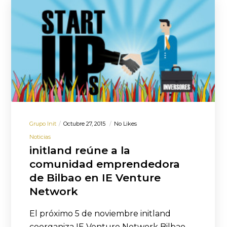
Grupo Init
Octubre 27, 2015
No Likes
Noticias
initland reúne a la
comunidad emprendedora
de Bilbao en IE Venture
Network
El próximo 5 de noviembre initland
coorganiza IE Venture Network Bilbao