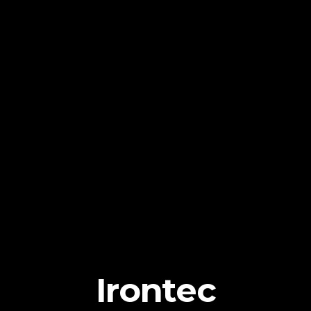
Irontec