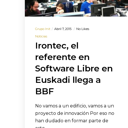
Grupo Init
Abril 7, 2015
No Likes
Noticias
Irontec, el
referente en
Software Libre en
Euskadi llega a
BBF
No vamos a un edificio, vamos a un
proyecto de innovación Por eso no
han dudado en formar parte de