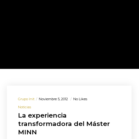
Grupo Init
Noviembre 5, 2012
No Likes
Noticias
La experiencia
transformadora del Máster
MINN