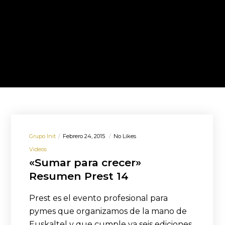
Grupo Init
Febrero 24, 2015
No Likes
Videos
«Sumar para crecer»
Resumen Prest 14
Prest es el evento profesional para
pymes que organizamos de la mano de
Euskaltel y que cumple ya seis ediciones.