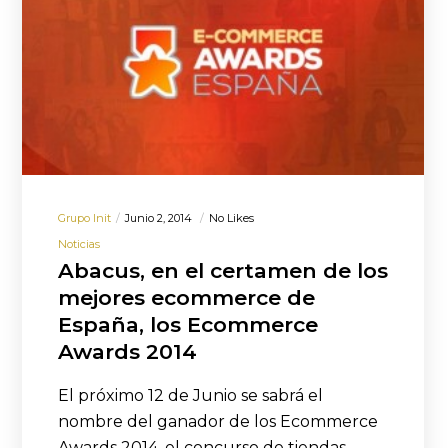
Grupo Init
Junio 2, 2014
No Likes
Noticias
Abacus, en el certamen de los
mejores ecommerce de
España, los Ecommerce
Awards 2014
El próximo 12 de Junio se sabrá el
nombre del ganador de los Ecommerce
Awards 2014, el concurso de tiendas