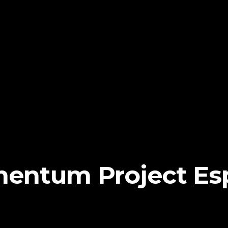
entum Project Es