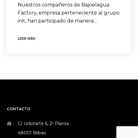
Nuestros compañeros de Bajoelagua
Factory, empresa perteneciente al grupo
init, han participado de manera…
LEER MÁS
CONTACTO
C/ Uribitarte 6, 2ª Planta
48001 Bilbao