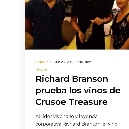
Grupo Init
Junio 2, 2015
No Likes
Noticias
Richard Branson
prueba los vinos de
Crusoe Treasure
Al líder visionario y leyenda
corporativa Richard Branson, el vino