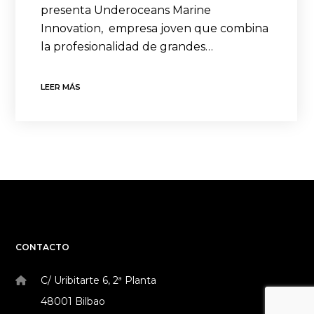
presenta Underoceans Marine
Innovation, empresa joven que combina
la profesionalidad de grandes…
LEER MÁS
CONTACTO
C/ Uribitarte 6, 2ª Planta
48001 Bilbao