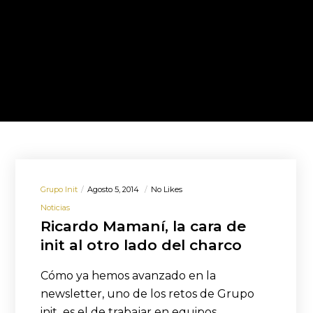
Grupo Init
Agosto 5, 2014
No Likes
Noticias
Ricardo Mamaní, la cara de
init al otro lado del charco
Cómo ya hemos avanzado en la
newsletter, uno de los retos de Grupo
init es el de trabajar en equipos