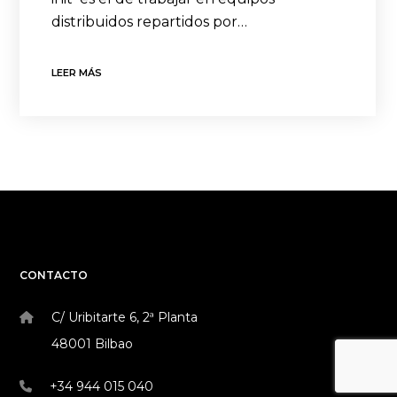
distribuidos repartidos por…
LEER MÁS
CONTACTO
C/ Uribitarte 6, 2ª Planta
48001 Bilbao
+34 944 015 040