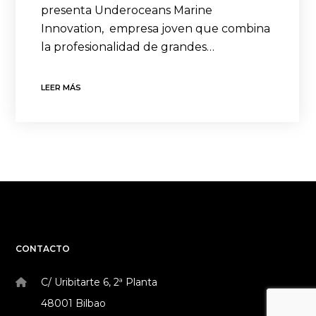
presenta Underoceans Marine
Innovation, empresa joven que combina
la profesionalidad de grandes…
LEER MÁS
CONTACTO
C/ Uribitarte 6, 2ª Planta
48001 Bilbao