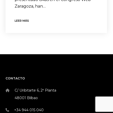
Zaragoza, han…
LEER MÁS
CONTACTO
C/ Uribitarte 6, 2ª Planta
48001 Bilbao
+34 944 015 040