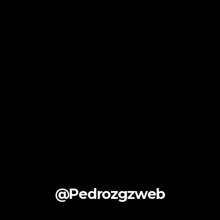
@Pedrozgzweb