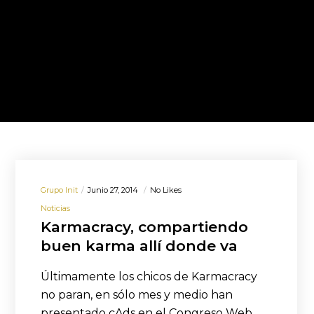
Grupo Init
Junio 27, 2014
No Likes
Noticias
Karmacracy, compartiendo
buen karma allí donde va
Últimamente los chicos de Karmacracy
no paran, en sólo mes y medio han
presentado cAds en el Congreso Web