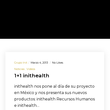
Grupo Init
Marzo 4, 2013
No Likes
Noticias
Videos
1+1 inithealth
inithealth nos pone al día de su proyecto
en México y nos presenta sus nuevos
productos: inithealth Recursos Humanos
e inithealth…