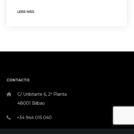
LEER MÁS
CONTACTO
C/ Uribitarte 6, 2ª Planta
48001 Bilbao
+34 944 015 040
info@theinit.com