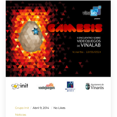
Grupo Init
Abril 9, 2014
No Likes
Noticias