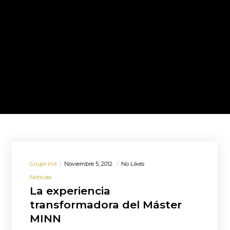
Grupo Init
Noviembre 5, 2012
No Likes
Noticias
La experiencia
transformadora del Máster
MINN