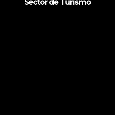
Sector de Turismo