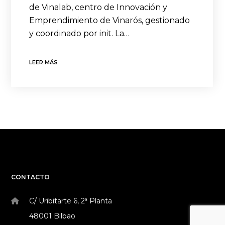
de Vinalab, centro de Innovación y
Emprendimiento de Vinarós, gestionado
y coordinado por init. La…
LEER MÁS
CONTACTO
C/ Uribitarte 6, 2ª Planta
48001 Bilbao