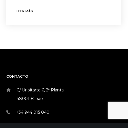
LEER MÁS
CONTACTO
C/ Uribitarte 6, 2ª Planta
48001 Bilbao
+34 944 015 040
info@theinit.com