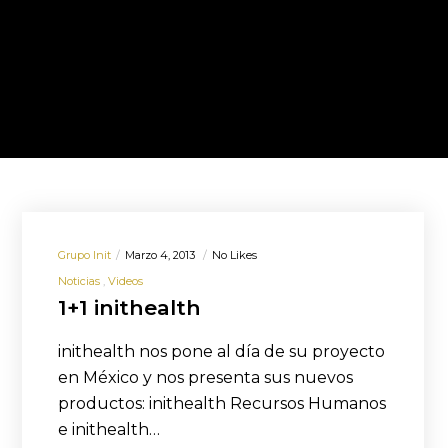
Grupo Init
Marzo 4, 2013
No Likes
Noticias
Videos
1+1 inithealth
inithealth nos pone al día de su proyecto
en México y nos presenta sus nuevos
productos: inithealth Recursos Humanos
e inithealth…