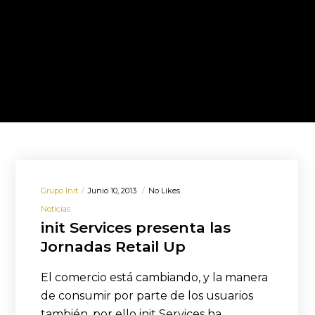
Grupo Init
Junio 10, 2013
No Likes
Noticias
init Services presenta las
Jornadas Retail Up
El comercio está cambiando, y la manera
de consumir por parte de los usuarios
también, por ello init Services ha