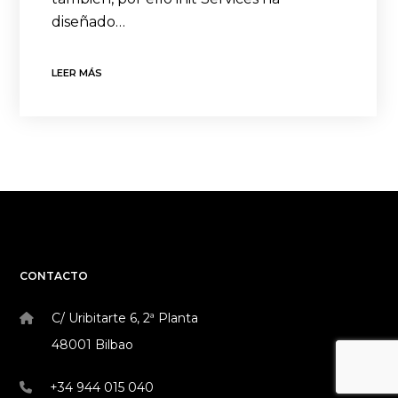
diseñado…
LEER MÁS
CONTACTO
C/ Uribitarte 6, 2ª Planta
48001 Bilbao
+34 944 015 040