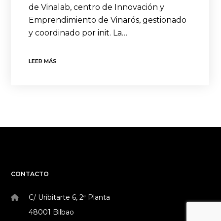
de Vinalab, centro de Innovación y
Emprendimiento de Vinarós, gestionado
y coordinado por init. La…
LEER MÁS
CONTACTO
C/ Uribitarte 6, 2ª Planta
48001 Bilbao