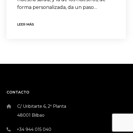
forma personalizada, da un paso…
LEER MÁS
CONTACTO
C/ Uribitarte 6, 2ª Planta
48001 Bilbao
+34 944 015 040