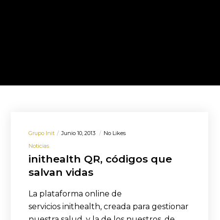
Grupo Init
Junio 10, 2013
No Likes
Noticias
inithealth QR, códigos que
salvan vidas
La plataforma online de
servicios inithealth, creada para gestionar
nuestra salud, y la de los nuestros, de