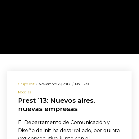
Grupo Init
Noviembre 29, 2013
No Likes
Noticias
Prest´13: Nuevos aires,
nuevas empresas
El Departamento de Comunicación y
Diseño de init ha desarrollado, por quinta
vez consecutiva, junto con el