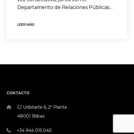
Departamento de Relaciones Públicas…
LEER MÁS
CONTACTO
C/ Uribitarte 6, 2ª Planta
48001 Bilbao
+34 944 015 040