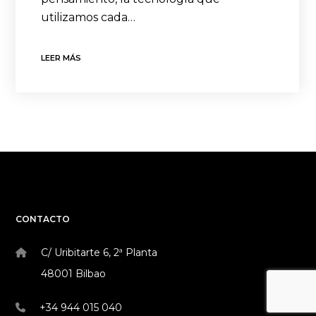
utilizamos cada…
LEER MÁS
CONTACTO
C/ Uribitarte 6, 2ª Planta
48001 Bilbao
+34 944 015 040