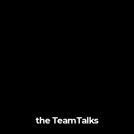
the TeamTalks