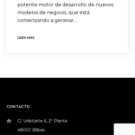
potente motor de desarrollo de nuevos
modelos de negocio, que está
comenzando a generar…
LEER MÁS
CONTACTO
C/ Uribitarte 6, 2ª Planta
48001 Bilbao