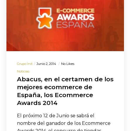
Grupo Init
Junio 2, 2014
No Likes
Noticias
Abacus, en el certamen de los
mejores ecommerce de
España, los Ecommerce
Awards 2014
El próximo 12 de Junio se sabrá el
nombre del ganador de los Ecommerce
Awards 2014, el concurso de tiendas