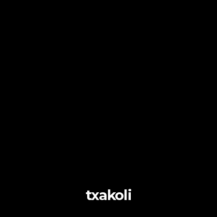
txakoli