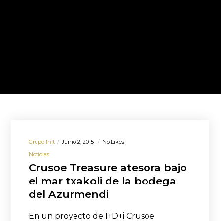
Grupo Init
Junio 2, 2015
No Likes
Noticias
Crusoe Treasure atesora bajo
el mar txakoli de la bodega
del Azurmendi
En un proyecto de I+D+i Crusoe