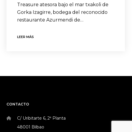
Treasure atesora bajo el mar txakoli de
Gorka Izagirre, bodega del reconocido
restaurante Azurmendi de…
LEER MÁS
CONTACTO
C/ Uribitarte 6, 2ª Planta
48001 Bilbao